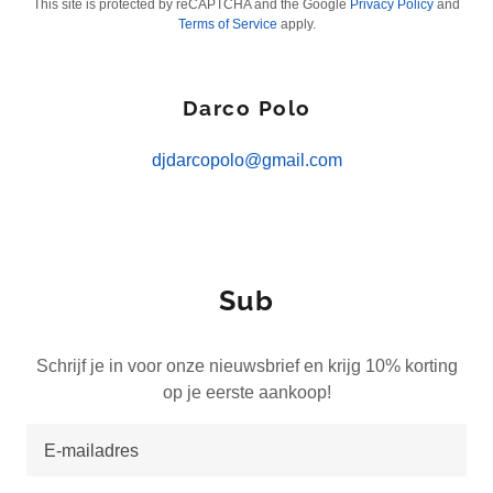
This site is protected by reCAPTCHA and the Google
Privacy Policy
and
Terms of Service
apply.
Darco Polo
djdarcopolo@gmail.com
Sub
Schrijf je in voor onze nieuwsbrief en krijg 10% korting
op je eerste aankoop!
E-mailadres